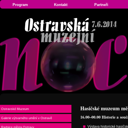
Program
Kontakt
Partneři
Hasičské muzeum měs
Ostravské Muzeum
16.00–00.00 Historie a souč
Galerie výtvarného umění v Ostravě
Výstava historické hasičs
Radnice města Ostravy