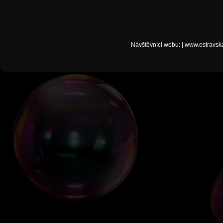
Návštěvníci webu:
|
www.ostravsk