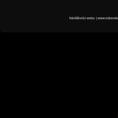
Návštěvníci webu:
|
www.ostravsk