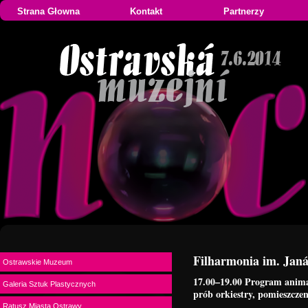
Strana Głowna
Kontakt
Partnerzy
Filharmonia im. Jan
Ostrawskie Muzeum
17.00–19.00 Program animac
Galeria Sztuk Plastycznych
prób orkiestry, pomieszczen
Ratusz Miasta Ostrawy