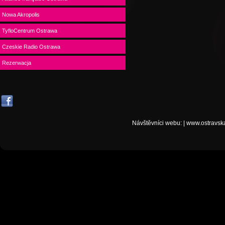
Nowa Akropolis
TyfloCentrum Ostrawa
Czeskie Radio Ostrawa
Rezerwacja
Návštěvníci webu:
|
www.ostravsk