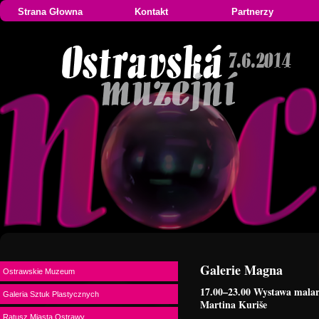
Strana Głowna
Kontakt
Partnerzy
Galerie Magna
Ostrawskie Muzeum
17.00–23.00 Wystawa malar
Galeria Sztuk Plastycznych
Martina Kuriše
Ratusz Miasta Ostrawy