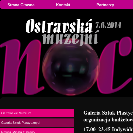
Strana Głowna
Kontakt
Partnerzy
Galeria Sztuk Plasty
Ostrawskie Muzeum
organizacja budżeto
Galeria Sztuk Plastycznych
17.00–23.45 Indywid
Ratusz Miasta Ostrawy