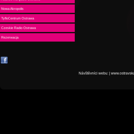
Nowa Akropolis
TyfloCentrum Ostrawa
Czeskie Radio Ostrawa
Rezerwacja
Návštěvníci webu:
|
www.ostravsk